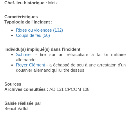
Chef-lieu historique :
Metz
Caractéristiques
Typologie de l'incident :
Rixes ou violences (132)
Coups de feu (56)
Individu(s) impliqué(s) dans l’incident
Schreier
- tire sur un réfracatiare à la loi militaire
allemande.
Royer Clément
- a échappé de peu à une arrestaton d'un
douanier allemand qui lui tire dessus.
Sources
Archives consultées :
AD 131 CPCOM 108
Saisie réalisée par
Benoit Vaillot