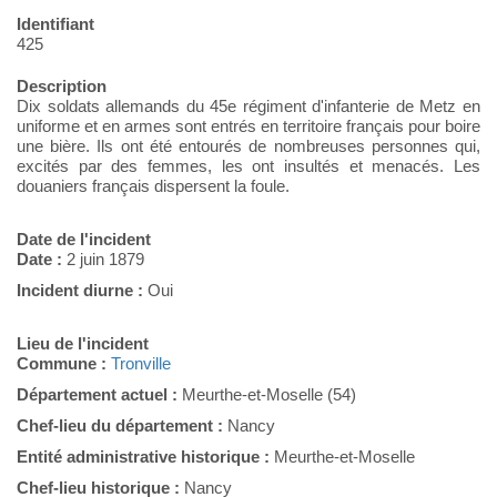
Identifiant
425
Description
Dix soldats allemands du 45e régiment d'infanterie de Metz en
uniforme et en armes sont entrés en territoire français pour boire
une bière. Ils ont été entourés de nombreuses personnes qui,
excités par des femmes, les ont insultés et menacés. Les
douaniers français dispersent la foule.
Date de l'incident
Date :
2 juin 1879
Incident diurne :
Oui
Lieu de l'incident
Commune :
Tronville
Département actuel :
Meurthe-et-Moselle (54)
Chef-lieu du département :
Nancy
Entité administrative historique :
Meurthe-et-Moselle
Chef-lieu historique :
Nancy