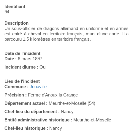
Identifiant
94
Description
Un sous-officier de dragons allemand en uniforme et en armes
est entré à cheval en territoire français, muni d'une carte. Il a
parcouru 1,5 kilomètres en territoire français.
Date de l'incident
Date :
6 mars 1897
Incident diurne :
Oui
Lieu de l'incident
Commune :
Jouaville
Précision :
Ferme d'Anoux la Grange
Département actuel :
Meurthe-et-Moselle (54)
Chef-lieu du département :
Nancy
Entité administrative historique :
Meurthe-et-Moselle
Chef-lieu historique :
Nancy