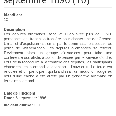
Identifiant
10
Description
Les députés allemands Bebel et Bueb avec plus de 1 500
personnes ont franchi la frontière pour donner une conférence.
Un arrêt d'expulsion est émis par le commissaire spéciale de
police de Wissembach. Les députés allemandes se retirent.
Reviennent alors un groupe d'alsaciens pour faire une
conférence socialiste, aussitôt dispersée par le service d'ordre.
Lors de la reconduite à la frontière des députés, les participants
chantèrent en allemand la chanson « l'ouvrier ». La foule est
refoulée et un participant qui brandissait un mouchoir rouge au
bout d'une canne a été arrêté par un gendarme allemand en
territoire allemand.
Date de l'incident
Date :
6 septembre 1896
Incident diurne :
Oui