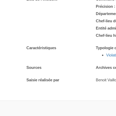
Précision 
Départemen
Chef-lieu 
Entité admi
Chef-lieu h
Caractéristiques
Typologie d
Violat
Sources
Archives c
Saisie réalisée par
Benoit Vaillo