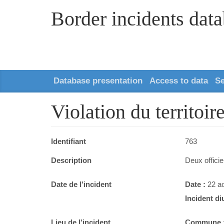
Border incidents dat
Database presentation
Access to data
S
Violation du territoi
Identifiant
763
Description
Deux officie
Date de l'incident
Date :
22 a
Incident di
Lieu de l'incident
Commune 