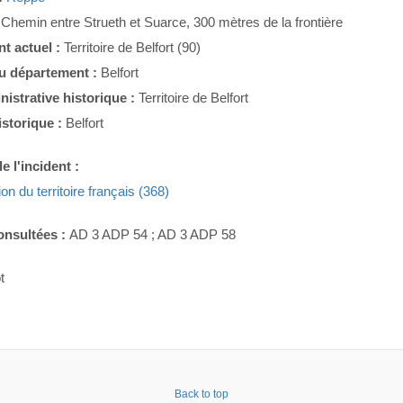
:
Chemin entre Strueth et Suarce, 300 mètres de la frontière
t actuel :
Territoire de Belfort (90)
du département :
Belfort
nistrative historique :
Territoire de Belfort
istorique :
Belfort
e l'incident :
ion du territoire français (368)
onsultées :
AD 3 ADP 54 ; AD 3 ADP 58
t
Back to top