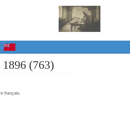
t 1896 (763)
re français.