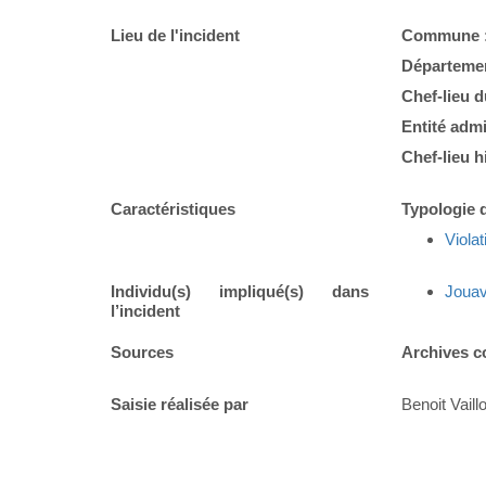
Lieu de l'incident
Commune 
Départemen
Chef-lieu 
Entité admi
Chef-lieu h
Caractéristiques
Typologie d
Violat
Individu(s) impliqué(s) dans
Jouav
l’incident
Sources
Archives c
Saisie réalisée par
Benoit Vaillo