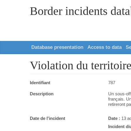
Border incidents dat
Database presentation
Access to data
S
Violation du territoir
Identifiant
787
Description
Un sous-off
français. Un
retireront p
Date de l'incident
Date :
13 a
Incident di