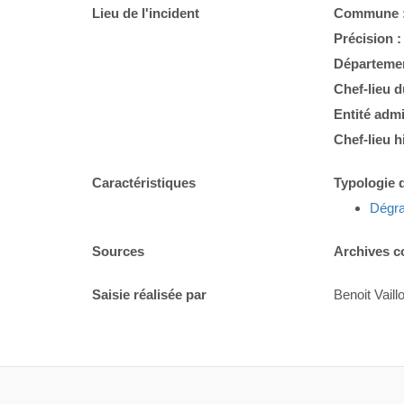
Lieu de l'incident
Commune 
Précision 
Départemen
Chef-lieu 
Entité admi
Chef-lieu h
Caractéristiques
Typologie d
Dégra
Sources
Archives c
Saisie réalisée par
Benoit Vaillo