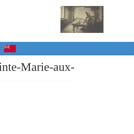
inte-Marie-aux-