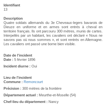
Identifiant
13
Description
Quatre soldats allemands du 3e Cheveaux-legers bavarois de
Dieuze en uniforme et en armes sont entrés à cheval en
territoire français. Ils ont parcouru 300 mètres, munis de cartes.
Interpellés par un habitant, les cavaliers ont déclaré « Nous ne
savons pas où nous sommes », et sont rentrés en Allemagne.
Les cavaliers ont passé une borne bien visible.
Date de l'incident
Date :
5 février 1896
Incident diurne :
Oui
Lieu de l'incident
Commune :
Remoncourt
Précision :
300 mètres de la frontière
Département actuel :
Meurthe-et-Moselle (54)
Chef-lieu du département :
Nancy