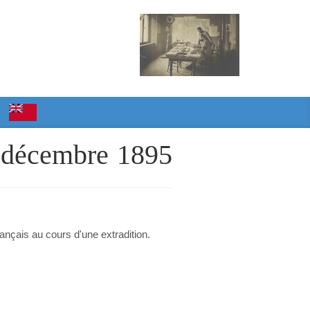
 6 décembre 1895
ançais au cours d'une extradition.