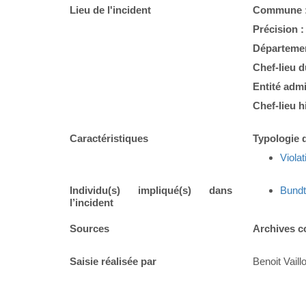
Lieu de l'incident
Commune 
Précision 
Départemen
Chef-lieu 
Entité admi
Chef-lieu h
Caractéristiques
Typologie d
Violat
Individu(s) impliqué(s) dans
Bund
l’incident
Sources
Archives c
Saisie réalisée par
Benoit Vaillo