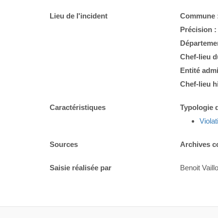
Lieu de l'incident
Commune 
Précision 
Départemen
Chef-lieu 
Entité admi
Chef-lieu h
Caractéristiques
Typologie d
Violat
Sources
Archives c
Saisie réalisée par
Benoit Vaillo