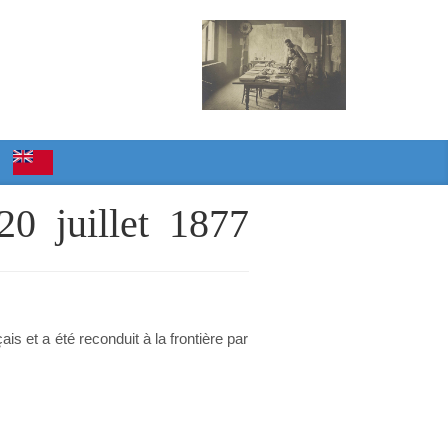
 20 juillet 1877
is et a été reconduit à la frontière par