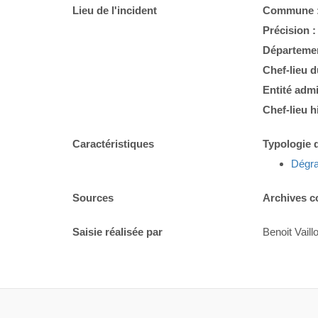
Lieu de l'incident
Commune 
Précision 
Départemen
Chef-lieu 
Entité admi
Chef-lieu h
Caractéristiques
Typologie d
Dégra
Sources
Archives c
Saisie réalisée par
Benoit Vaillo