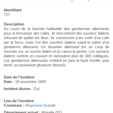
Identifiant
727
Description
Au cours de la tournée habituelle des gendarmes allemands
pour la fermeture des cafés, ils rencontrent des ouvriers italiens
refusant de quitter les lieux. Ils comencent à les sortir d'un café
par la force, mais l'un des ouvriers italiens saisit le sabre d'un
gendarme allemand. Un douanier allemand tire un coup de
revovler sur un ouvrier italien et lui casse la jambe. Les ouvriers
italiens sortent en courant et rameutent plus de 300 collègues.
Les gendarmes allemands mettent en joue la foule hostile, puis
tirent, occasionannt plusieurs blessés.
Date de l'incident
Date :
18 novembre 1894
Incident diurne :
Oui
Lieu de l'incident
Commune :
Moyeuvre-Grande
Département actuel :
Moselle (57)