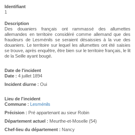
Identifiant
1
Description
Des douaniers français ont rammassé des allumettes
allemandes en territoire considéré comme allemand que des
fraudeurs de Lesménils se seraient désaissies à la vue des
douaniers. Le territoire sur lequel les allumettes ont été saisies
se trouve, après enquêtre, être bien sur le territoire français, le lit
de la Seille ayant bougé.
Date de l'incident
Date :
4 juillet 1894
Incident diurne :
Oui
Lieu de l'incident
Commune :
Lesménils
Précision :
Pré appartenant au sieur Robin
Département actuel :
Meurthe-et-Moselle (54)
Chef-lieu du département :
Nancy