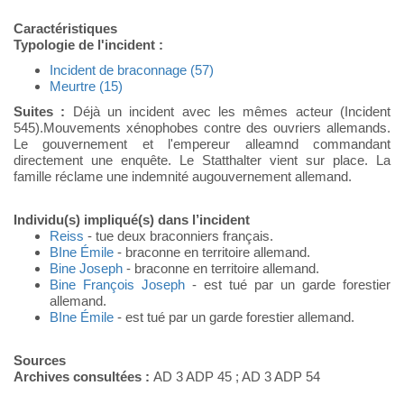
Caractéristiques
Typologie de l'incident :
Incident de braconnage (57)
Meurtre (15)
Suites :
Déjà un incident avec les mêmes acteur (Incident
545).Mouvements xénophobes contre des ouvriers allemands.
Le gouvernement et l'empereur alleamnd commandant
directement une enquête. Le Statthalter vient sur place. La
famille réclame une indemnité augouvernement allemand.
Individu(s) impliqué(s) dans l’incident
Reiss
- tue deux braconniers français.
BIne Émile
- braconne en territoire allemand.
Bine Joseph
- braconne en territoire allemand.
Bine François Joseph
- est tué par un garde forestier
allemand.
BIne Émile
- est tué par un garde forestier allemand.
Sources
Archives consultées :
AD 3 ADP 45 ; AD 3 ADP 54