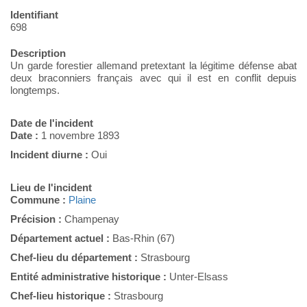
Identifiant
698
Description
Un garde forestier allemand pretextant la légitime défense abat
deux braconniers français avec qui il est en conflit depuis
longtemps.
Date de l'incident
Date :
1 novembre 1893
Incident diurne :
Oui
Lieu de l'incident
Commune :
Plaine
Précision :
Champenay
Département actuel :
Bas-Rhin (67)
Chef-lieu du département :
Strasbourg
Entité administrative historique :
Unter-Elsass
Chef-lieu historique :
Strasbourg