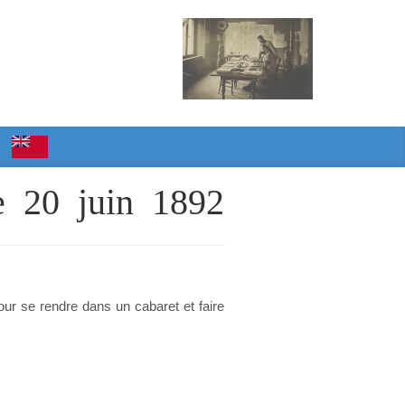
le 20 juin 1892
our se rendre dans un cabaret et faire