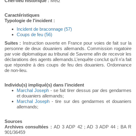
Chef-lieu historique :
Metz
Caractéristiques
Typologie de l'incident :
Incident de braconnage (57)
Coups de feu (56)
Suites :
Instruction ouverte en France pour voies de fait sur la
personne de deux douaniers allemands. Commission rogatoire
par voie diplomatique au tribunal de Saverne afin de recevoir les
déclarations des agents allemands.L’enquête conclut qu’il n’a fait
que répondre à des coups de feu des douaniers. Ordonnance
de non-lieu.
Individu(s) impliqué(s) dans l’incident
Marchal Joseph
- se fait tirer dessus par des gendarmes
et douaniers allemands;
Marchal Joseph
- tire sur des gendarmes et douaniers
allemands;
Sources
Archives consultées :
AD 3 ADP 42 ; AD 3 ADP 44 ; BA R
901/36459