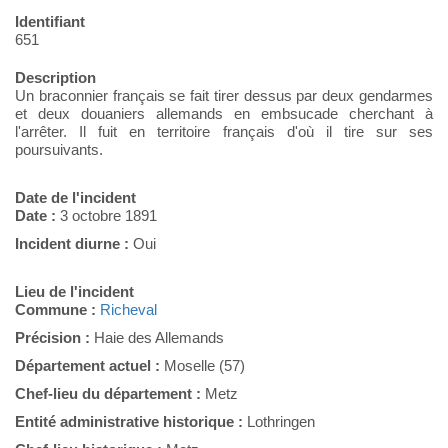
Identifiant
651
Description
Un braconnier français se fait tirer dessus par deux gendarmes
et deux douaniers allemands en embsucade cherchant à
l'arrêter. Il fuit en territoire français d'où il tire sur ses
poursuivants.
Date de l'incident
Date :
3 octobre 1891
Incident diurne :
Oui
Lieu de l'incident
Commune :
Richeval
Précision :
Haie des Allemands
Département actuel :
Moselle (57)
Chef-lieu du département :
Metz
Entité administrative historique :
Lothringen