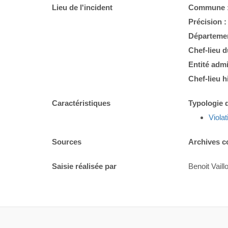
Lieu de l'incident
Commune 
Précision 
Départemen
Chef-lieu 
Entité admi
Chef-lieu h
Caractéristiques
Typologie d
Violat
Sources
Archives c
Saisie réalisée par
Benoit Vaillo