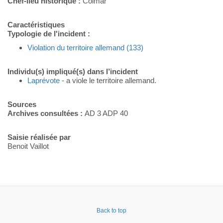
Chef-lieu historique :
Colmar
Caractéristiques
Typologie de l'incident :
Violation du territoire allemand (133)
Individu(s) impliqué(s) dans l’incident
Laprévote
- a viole le territoire allemand.
Sources
Archives consultées :
AD 3 ADP 40
Saisie réalisée par
Benoit Vaillot
Back to top