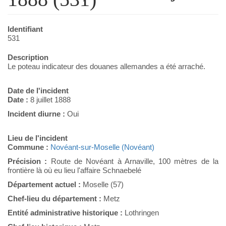
Identifiant
531
Description
Le poteau indicateur des douanes allemandes a été arraché.
Date de l'incident
Date :
8 juillet 1888
Incident diurne :
Oui
Lieu de l'incident
Commune :
Novéant-sur-Moselle (Novéant)
Précision :
Route de Novéant à Arnaville, 100 mètres de la
frontière là où eu lieu l'affaire Schnaebelé
Département actuel :
Moselle (57)
Chef-lieu du département :
Metz
Entité administrative historique :
Lothringen