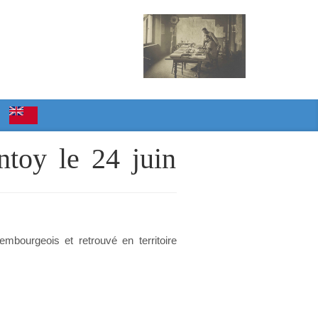
ntoy le 24 juin
mbourgeois et retrouvé en territoire